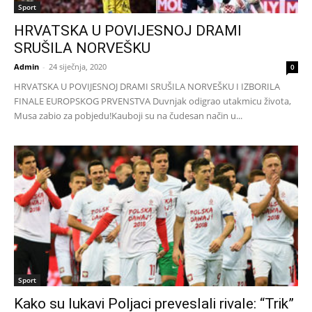
Sport
HRVATSKA U POVIJESNOJ DRAMI
SRUŠILA NORVEŠKU
Admin
-
24 siječnja, 2020
0
HRVATSKA U POVIJESNOJ DRAMI SRUŠILA NORVEŠKU I IZBORILA
FINALE EUROPSKOG PRVENSTVA Duvnjak odigrao utakmicu života,
Musa zabio za pobjedu!Kauboji su na čudesan način u...
Sport
Kako su lukavi Poljaci preveslali rivale: “Trik”