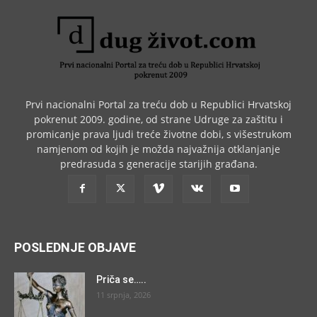
Prvi nacionalni Portal za treću dob u Republici Hrvatskoj
pokrenut 2009. godine, od strane Udruge za zaštitu i
promicanje prava ljudi treće životne dobi, s višestrukom
namjenom od kojih je možda najvažnija otklanjanje
predrasuda s generacije starijih građana.
POSLEDNJE OBJAVE
Priča se…..
11 srpnja, 2026