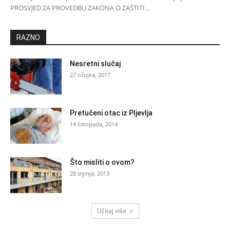
PROSVJED ZA PROVEDBU ZAKONA O ZAŠTITI...
RAZNO
Nesretni slučaj
27 ožujka, 2017
Pretučeni otac iz Pljevlja
14 listopada, 2014
Što misliti o ovom?
28 srpnja, 2013
Učitaj više