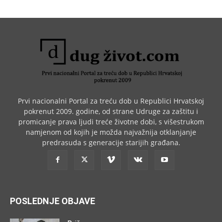
Prvi nacionalni Portal za treću dob u Republici Hrvatskoj
pokrenut 2009. godine, od strane Udruge za zaštitu i
promicanje prava ljudi treće životne dobi, s višestrukom
namjenom od kojih je možda najvažnija otklanjanje
predrasuda s generacije starijih građana.
POSLEDNJE OBJAVE