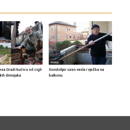
Hobiji
sa Gradi kućicu od cigli
Gondolijer uzeo vesla i vježba na
kih dimnjaka
balkonu