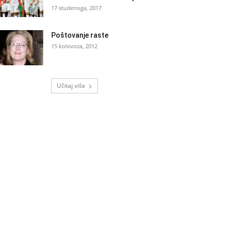
17 studenoga, 2017
Poštovanje raste
15 kolovoza, 2012
Učitaj više