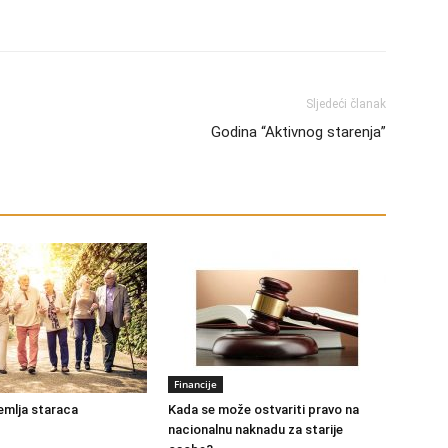
Sljedeći članak
Godina “Aktivnog starenja”
Financije
emlja staraca
Kada se može ostvariti pravo na
nacionalnu naknadu za starije