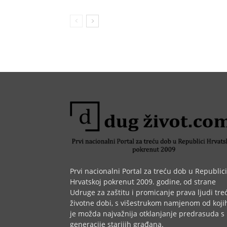
Prvi nacionalni Portal za treću dob u Republici
Hrvatskoj pokrenut 2009. godine, od strane
Udruge za zaštitu i promicanje prava ljudi tre
životne dobi, s višestrukom namjenom od koji
je možda najvažnija otklanjanje predrasuda s
generacije starijih građana.