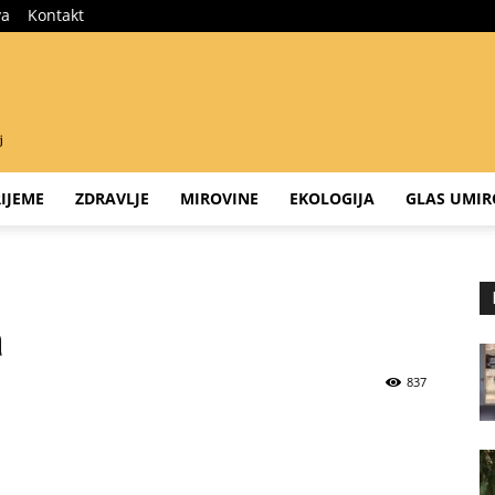
va
Kontakt
IJEME
ZDRAVLJE
MIROVINE
EKOLOGIJA
GLAS UMIR
a
837