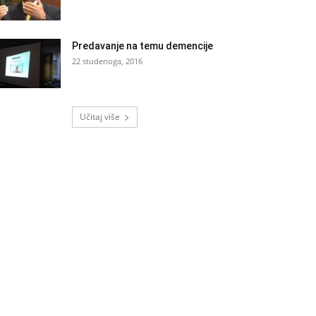
Predavanje na temu demencije
22 studenoga, 2016
Učitaj više