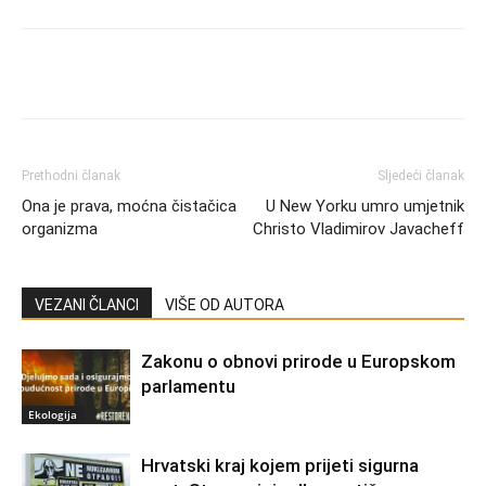
Prethodni članak
Sljedeći članak
Ona je prava, moćna čistačica
U New Yorku umro umjetnik
organizma
Christo Vladimirov Javacheff
VEZANI ČLANCI
VIŠE OD AUTORA
Zakonu o obnovi prirode u Europskom
parlamentu
Ekologija
Hrvatski kraj kojem prijeti sigurna