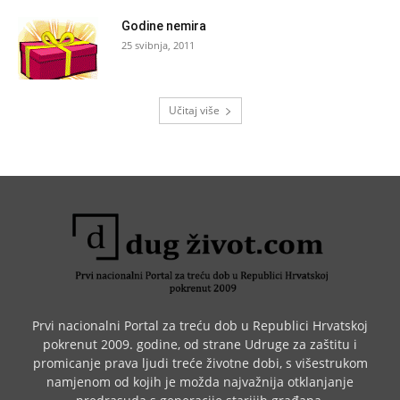
Godine nemira
25 svibnja, 2011
Učitaj više
Prvi nacionalni Portal za treću dob u Republici Hrvatskoj
pokrenut 2009. godine, od strane Udruge za zaštitu i
promicanje prava ljudi treće životne dobi, s višestrukom
namjenom od kojih je možda najvažnija otklanjanje