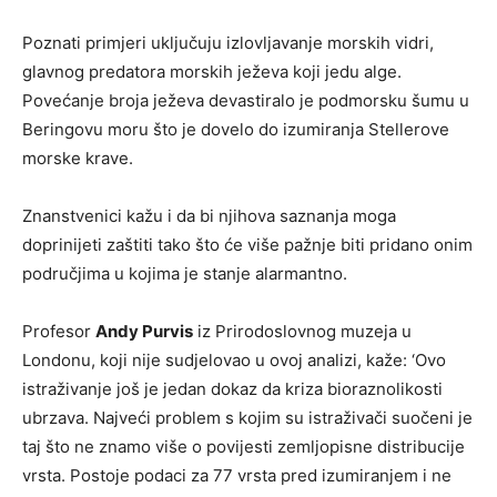
Poznati primjeri uključuju izlovljavanje morskih vidri,
glavnog predatora morskih ježeva koji jedu alge.
Povećanje broja ježeva devastiralo je podmorsku šumu u
Beringovu moru što je dovelo do izumiranja Stellerove
morske krave.
Znanstvenici kažu i da bi njihova saznanja moga
doprinijeti zaštiti tako što će više pažnje biti pridano onim
područjima u kojima je stanje alarmantno.
Profesor
Andy Purvis
iz Prirodoslovnog muzeja u
Londonu, koji nije sudjelovao u ovoj analizi, kaže: ‘Ovo
istraživanje još je jedan dokaz da kriza bioraznolikosti
ubrzava. Najveći problem s kojim su istraživači suočeni je
taj što ne znamo više o povijesti zemljopisne distribucije
vrsta. Postoje podaci za 77 vrsta pred izumiranjem i ne