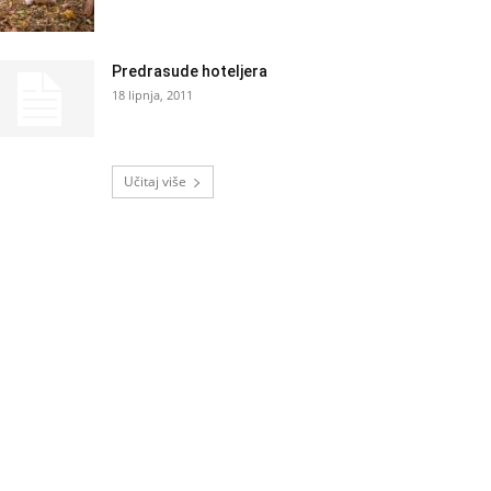
Predrasude hoteljera
18 lipnja, 2011
Učitaj više