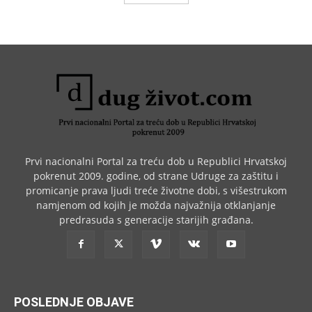
Prvi nacionalni Portal za treću dob u Republici Hrvatskoj
pokrenut 2009. godine, od strane Udruge za zaštitu i
promicanje prava ljudi treće životne dobi, s višestrukom
namjenom od kojih je možda najvažnija otklanjanje
predrasuda s generacije starijih građana.
POSLEDNJE OBJAVE