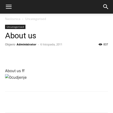
Naslovnica
Uncategorised
Uncategorised
About us
Objavio
Administrator
-
6 listopada, 2011
837
About us ff