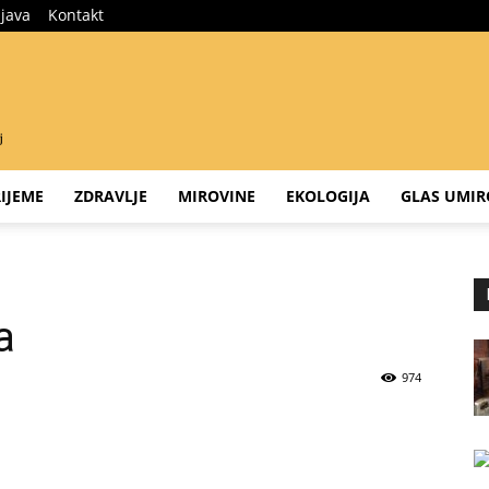
ijava
Kontakt
IJEME
ZDRAVLJE
MIROVINE
EKOLOGIJA
GLAS UMIR
a
974