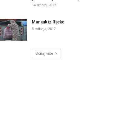
14 srpnja, 2017
Manijak iz Rijeke
5 svibnja, 2017
Učitaj više