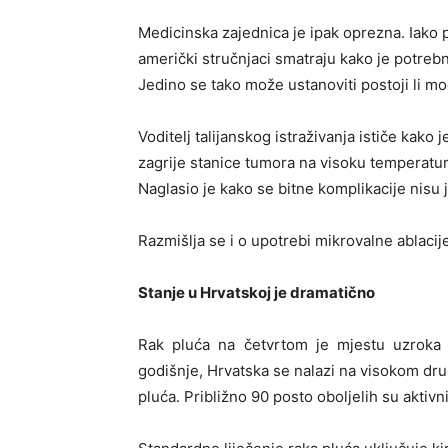
Medicinska zajednica je ipak oprezna. Iako 
američki stručnjaci smatraju kako je potrebno
Jedino se tako može ustanoviti postoji li m
Voditelj talijanskog istraživanja ističe kako
zagrije stanice tumora na visoku temperaturu
Naglasio je kako se bitne komplikacije nisu j
Razmišlja se i o upotrebi mikrovalne ablacije 
Stanje u Hrvatskoj je dramatično
Rak pluća na četvrtom je mjestu uzroka 
godišnje, Hrvatska se nalazi na visokom dru
pluća. Približno 90 posto oboljelih su aktivni,