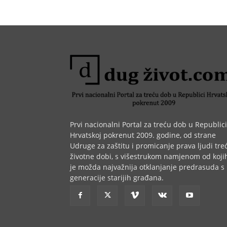
Prvi nacionalni Portal za treću dob u Republici
Hrvatskoj pokrenut 2009. godine, od strane
Udruge za zaštitu i promicanje prava ljudi tre
životne dobi, s višestrukom namjenom od koji
je možda najvažnija otklanjanje predrasuda s
generacije starijih građana.