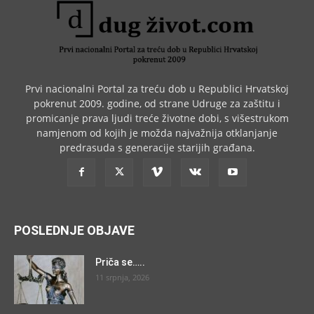
Prvi nacionalni Portal za treću dob u Republici Hrvatskoj
pokrenut 2009. godine, od strane Udruge za zaštitu i
promicanje prava ljudi treće životne dobi, s višestrukom
namjenom od kojih je možda najvažnija otklanjanje
predrasuda s generacije starijih građana.
POSLEDNJE OBJAVE
Priča se…..
11 srpnja, 2026