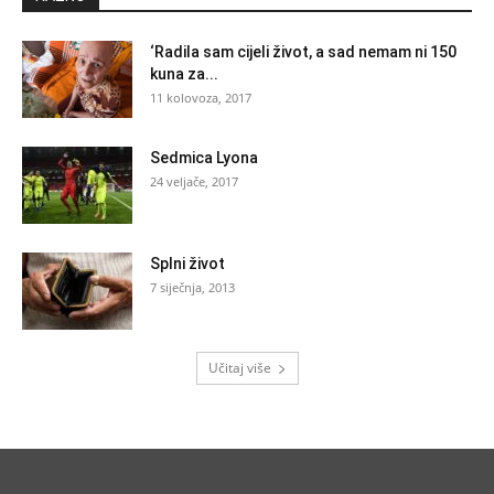
‘Radila sam cijeli život, a sad nemam ni 150
kuna za...
11 kolovoza, 2017
Sedmica Lyona
24 veljače, 2017
Splni život
7 siječnja, 2013
Učitaj više