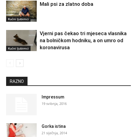
Mali psi za zlatno doba
Kućni ljubimci
Vjerni pas čekao tri mjeseca vlasnika
na bolničkom hodniku, a on umro od
koronavirusa
Kućni ljubimci
RAZNO
Impressum
19 svibnja, 2016
Gorka istina
21 siječnja, 2014