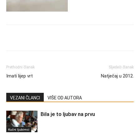
Prethodni članak
Sljedeći članak
Imati lijep vrt
Natječaj u 2012.
VEZANI ČLANCI
VIŠE OD AUTORA
Bila je to ljubav na prvu
Kućni ljubimci