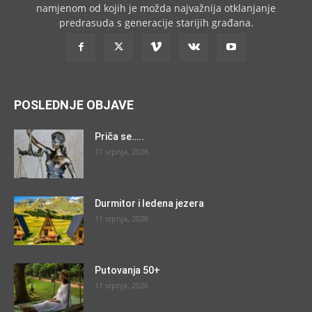
namjenom od kojih je možda najvažnija otklanjanje
predrasuda s generacije starijih građana.
POSLEDNJE OBJAVE
Priča se…..
11 srpnja, 2026
Durmitor i ledena jezera
11 srpnja, 2026
Putovanja 50+
11 srpnja, 2026