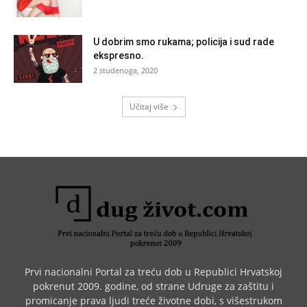
U dobrim smo rukama; policija i sud rade
ekspresno.
2 studenoga, 2020
Učitaj više
Prvi nacionalni Portal za treću dob u Republici Hrvatskoj
pokrenut 2009. godine, od strane Udruge za zaštitu i
promicanje prava ljudi treće životne dobi, s višestrukom