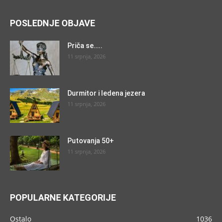
POSLEDNJE OBJAVE
Priča se…..
11 srpnja, 2026
Durmitor i ledena jezera
11 srpnja, 2026
Putovanja 50+
11 srpnja, 2026
POPULARNE KATEGORIJE
Ostalo
1036