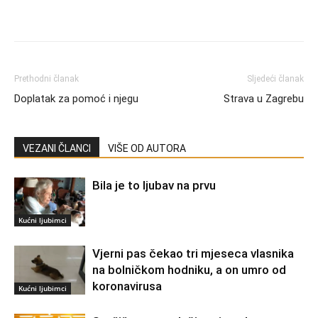
Prethodni članak
Sljedeći članak
Doplatak za pomoć i njegu
Strava u Zagrebu
VEZANI ČLANCI
VIŠE OD AUTORA
Bila je to ljubav na prvu
Kućni ljubimci
Vjerni pas čekao tri mjeseca vlasnika
na bolničkom hodniku, a on umro od
koronavirusa
Kućni ljubimci