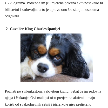
i 5 kilograma. Potrebna im je umjerena tjelesna aktivnost kako bi
bili sretni i zadovoljni, a to je upravo ono što starijim osobama
odgovara.
Cavalier King Charles španijel
Poznati po svilenkastom, valovitom krznu, trebat će im redovna
njega i četkanje. Ovi mali psi nisu pretjerano aktivni i imaju
koristi od svakodnevnih šetnji i igara koje nisu pretjerano