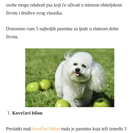
osobe mogu odabrati psa koji će uživati u mirnom obiteljskom
životu i društvu svog vlasnika.
Donosimo vam 5 najboljih pasmina za ljude u zlatnom dobu
života.
Kovrčavi bišon
Preslatki mali
kovrčavi bišon
mala je pasmina koja teži između 3