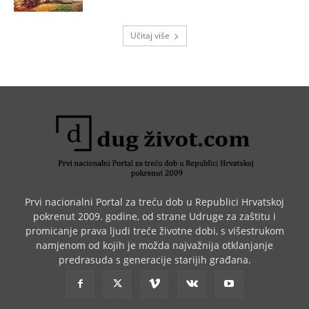
Učitaj više
Prvi nacionalni Portal za treću dob u Republici Hrvatskoj
pokrenut 2009. godine, od strane Udruge za zaštitu i
promicanje prava ljudi treće životne dobi, s višestrukom
namjenom od kojih je možda najvažnija otklanjanje
predrasuda s generacije starijih građana.