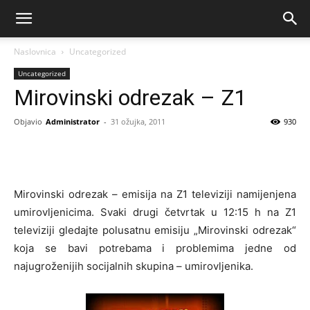
Naslovnica
Uncategorized
Uncategorized
Mirovinski odrezak – Z1
Objavio
Administrator
-
31 ožujka, 2011
930
Mirovinski odrezak – emisija na Z1 televiziji namijenjena
umirovljenicima. Svaki drugi četvrtak u 12:15 h na Z1
televiziji gledajte polusatnu emisiju „Mirovinski odrezak“
koja se bavi potrebama i problemima jedne od
najugroženijih socijalnih skupina – umirovljenika.