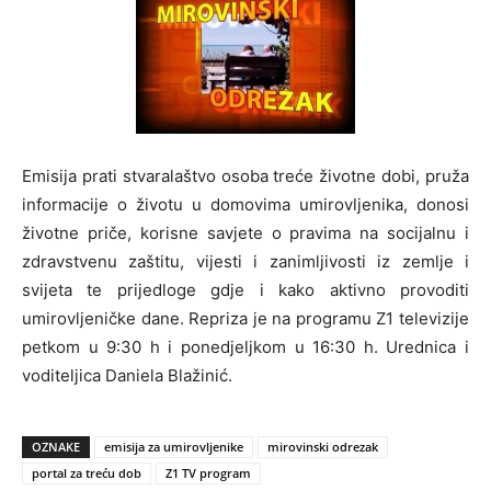
Emisija prati stvaralaštvo osoba treće životne dobi, pruža
informacije o životu u domovima umirovljenika, donosi
životne priče, korisne savjete o pravima na socijalnu i
zdravstvenu zaštitu, vijesti i zanimljivosti iz zemlje i
svijeta te prijedloge gdje i kako aktivno provoditi
umirovljeničke dane. Repriza je na programu Z1 televizije
petkom u 9:30 h i ponedjeljkom u 16:30 h. Urednica i
voditeljica Daniela Blažinić.
OZNAKE
emisija za umirovljenike
mirovinski odrezak
portal za treću dob
Z1 TV program