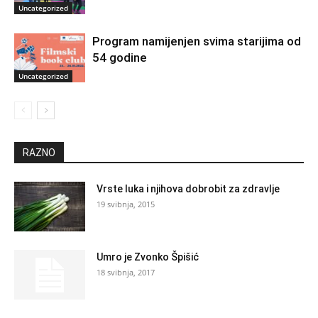
Uncategorized
Program namijenjen svima starijima od
54 godine
Uncategorized
RAZNO
Vrste luka i njihova dobrobit za zdravlje
19 svibnja, 2015
Umro je Zvonko Špišić
18 svibnja, 2017