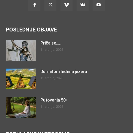
POSLEDNJE OBJAVE
Priča se…..
11 srpnja, 2026
Durmitor i ledena jezera
11 srpnja, 2026
Putovanja 50+
11 srpnja, 2026