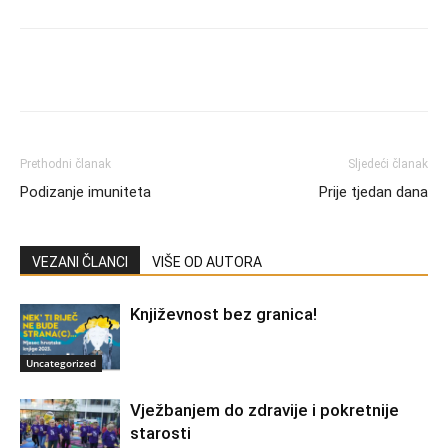
Prethodni članak
Sljedeći članak
Podizanje imuniteta
Prije tjedan dana
VEZANI ČLANCI
VIŠE OD AUTORA
Književnost bez granica!
Uncategorized
Vježbanjem do zdravije i pokretnije
starosti