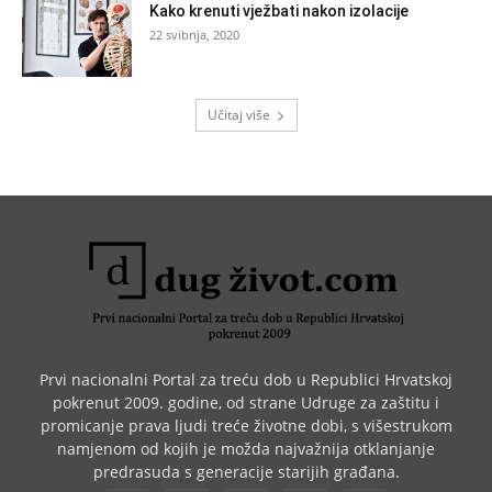
Kako krenuti vježbati nakon izolacije
22 svibnja, 2020
Učitaj više
Prvi nacionalni Portal za treću dob u Republici Hrvatskoj
pokrenut 2009. godine, od strane Udruge za zaštitu i
promicanje prava ljudi treće životne dobi, s višestrukom
namjenom od kojih je možda najvažnija otklanjanje
predrasuda s generacije starijih građana.