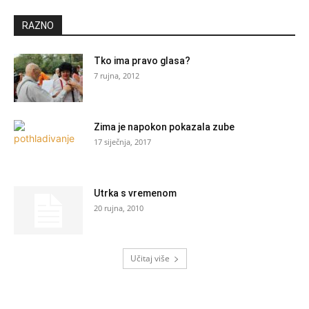
RAZNO
Tko ima pravo glasa?
7 rujna, 2012
Zima je napokon pokazala zube
17 siječnja, 2017
Utrka s vremenom
20 rujna, 2010
Učitaj više