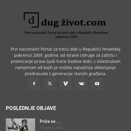
Prvi nacionalni Portal za treću dob u Republici Hrvatskoj
pokrenut 2009. godine, od strane Udruge za zaštitu i
promicanje prava ljudi treće životne dobi, s višestrukom
namjenom od kojih je možda najvažnija otklanjanje
predrasuda s generacije starijih građana.
POSLEDNJE OBJAVE
Priča se…..
11 srpnja, 2026