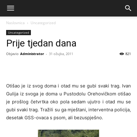
Naslovnica
Uncategorized
Uncategorized
Prije tjedan dana
Objavio
Administrator
-
31 ožujka, 2011
821
Otišao je iz svog doma i otad mu se gubi svaki trag. Ivan
Gulija iz svoga je doma u Pustodolu Orehovičkom otišao
je prošlog četvrtka oko pola sedam ujutro i otad mu se
gubi svaki trag. Tražili su ga mještani, interventna policija,
desetak GSS-ovaca s psom, ali bezuspješno.