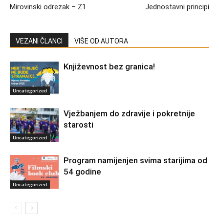
Mirovinski odrezak – Z1
Jednostavni principi
VEZANI ČLANCI
VIŠE OD AUTORA
Književnost bez granica!
Uncategorized
Vježbanjem do zdravije i pokretnije
starosti
Uncategorized
Program namijenjen svima starijima od
54 godine
Uncategorized