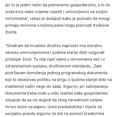
jer to je jedini način da pokrenemo gospodarstvo, a to će
onda kroz neko vrijeme osjetiti i umirovljenici na svojim
mirovinama”, rekao je dodajući kako je poznato da mnogi
primaju mirovine s kojima jedva mogu pokrivati troškove
života.
“Smatram da hrvatsko društvo naprosto ima moralnu
obvezu umirovljenicima i ljudima starije dobi osigurati
pristojan život. Tu nije riječ samo o mirovinama već i o
zdravstvenom sustavu, društvenom standardu…Zato
podržavam donošenje jednog programskog dokumenta
koji bi obvezivao politiku na brigu o ljudima starije dobi na
kvalitetniji način nego do sada. Sigurno, pri sačinjavanju
dokumenta treba imati u vidu realitet naše gospodarske
situacije da se ne dogodi da zbog nerealnosti ostane
mrtvo slovo na papiru. Ured predsjednika i Vijeće za
socijalnu pravdu sigurno će biti na pomoći kreatorima