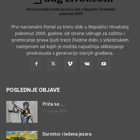
Prvi nacionalni Portal za treću dob u Republici Hrvatskoj
pokrenut 2009. godine, od strane Udruge za zaštitu i
promicanje prava ljudi treće životne dobi, s višestrukom
namjenom od kojih je možda najvažnija otklanjanje
predrasuda s generacije starijih građana.
POSLEDNJE OBJAVE
Priča se…..
11 srpnja, 2026
Durmitor i ledena jezera