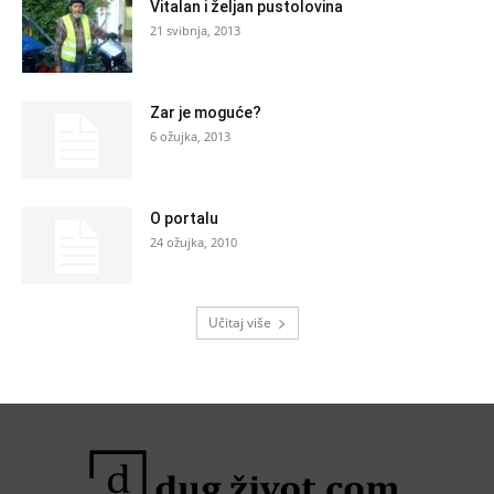
Vitalan i željan pustolovina
21 svibnja, 2013
Zar je moguće?
6 ožujka, 2013
O portalu
24 ožujka, 2010
Učitaj više