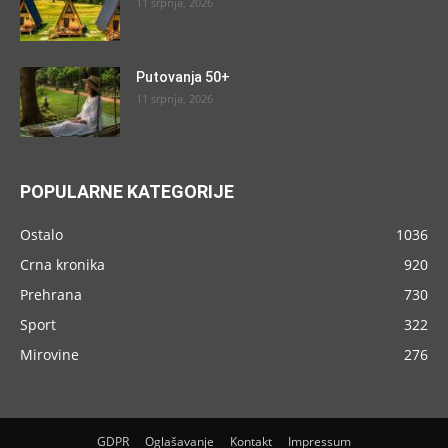
11 srpnja, 2026
Putovanja 50+
11 srpnja, 2026
POPULARNE KATEGORIJE
Ostalo
1036
Crna kronika
920
Prehrana
730
Sport
322
Mirovine
276
GDPR
Oglašavanje
Kontakt
Impressum