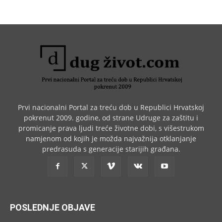
Prvi nacionalni Portal za treću dob u Republici Hrvatskoj
pokrenut 2009. godine, od strane Udruge za zaštitu i
promicanje prava ljudi treće životne dobi, s višestrukom
namjenom od kojih je možda najvažnija otklanjanje
predrasuda s generacije starijih građana.
POSLEDNJE OBJAVE