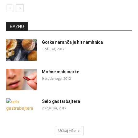
RAZNO
Gorka naranča je hit namirnica
1 ožujka, 2017
Moćne mahunarke
9 studenoga, 2012
Selo gastarbajtera
28 ožujka, 2017
Učitaj više