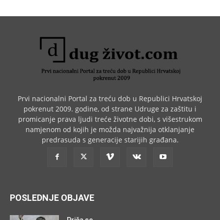
Prvi nacionalni Portal za treću dob u Republici Hrvatskoj
pokrenut 2009. godine, od strane Udruge za zaštitu i
promicanje prava ljudi treće životne dobi, s višestrukom
namjenom od kojih je možda najvažnija otklanjanje
predrasuda s generacije starijih građana.
POSLEDNJE OBJAVE
Priča se…..