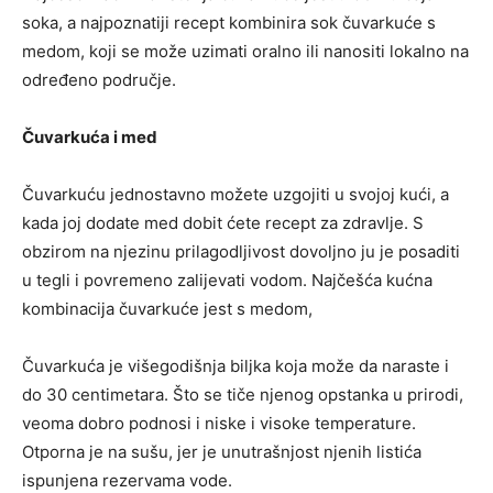
soka, a najpoznatiji recept kombinira sok čuvarkuće s
medom, koji se može uzimati oralno ili nanositi lokalno na
određeno područje.
Čuvarkuća i med
Čuvarkuću jednostavno možete uzgojiti u svojoj kući, a
kada joj dodate med dobit ćete recept za zdravlje. S
obzirom na njezinu prilagodljivost dovoljno ju je posaditi
u tegli i povremeno zalijevati vodom. Najčešća kućna
kombinacija čuvarkuće jest s medom,
Čuvarkuća je višegodišnja biljka koja može da naraste i
do 30 centimetara. Što se tiče njenog opstanka u prirodi,
veoma dobro podnosi i niske i visoke temperature.
Otporna je na sušu, jer je unutrašnjost njenih listića
ispunjena rezervama vode.