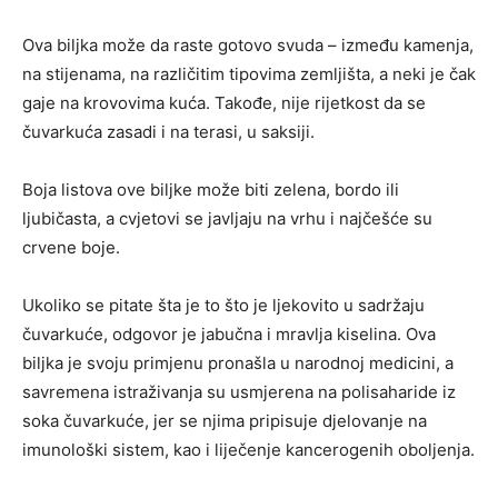
Ova biljka može da raste gotovo svuda – između kamenja,
na stijenama, na različitim tipovima zemljišta, a neki je čak
gaje na krovovima kuća. Takođe, nije rijetkost da se
čuvarkuća zasadi i na terasi, u saksiji.
Boja listova ove biljke može biti zelena, bordo ili
ljubičasta, a cvjetovi se javljaju na vrhu i najčešće su
crvene boje.
Ukoliko se pitate šta je to što je ljekovito u sadržaju
čuvarkuće, odgovor je jabučna i mravlja kiselina. Ova
biljka je svoju primjenu pronašla u narodnoj medicini, a
savremena istraživanja su usmjerena na polisaharide iz
soka čuvarkuće, jer se njima pripisuje djelovanje na
imunološki sistem, kao i liječenje kancerogenih oboljenja.