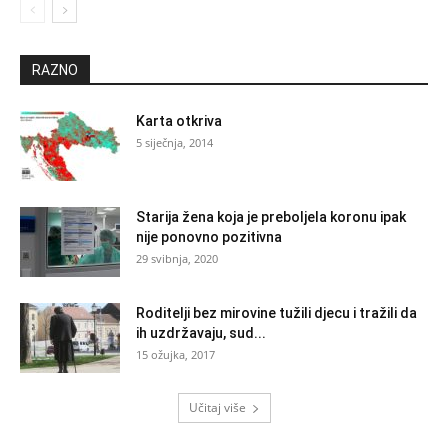
RAZNO
Karta otkriva
5 siječnja, 2014
Starija žena koja je preboljela koronu ipak
nije ponovno pozitivna
29 svibnja, 2020
Roditelji bez mirovine tužili djecu i tražili da
ih uzdržavaju, sud...
15 ožujka, 2017
Učitaj više