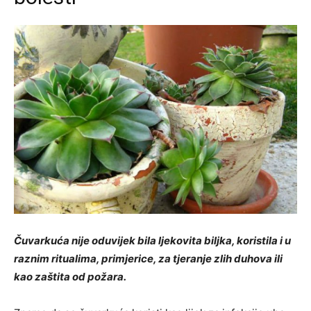
Čuvarkuća nije oduvijek bila ljekovita biljka, koristila i u
raznim ritualima, primjerice, za tjeranje zlih duhova ili
kao zaštita od požara.