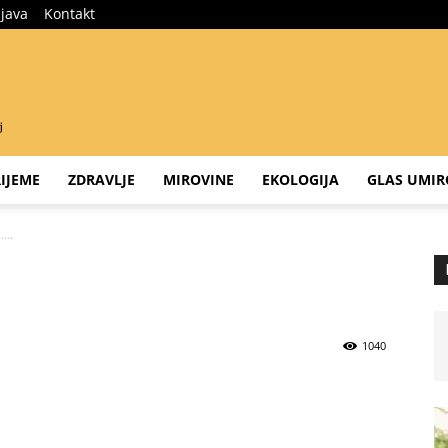
ijava
Kontakt
IJEME
ZDRAVLJE
MIROVINE
EKOLOGIJA
GLAS UMIR
 ….
1040