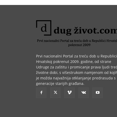
Prvi nacionalni Portal za treću dob u Republici
Hrvatskoj pokrenut 2009. godine, od strane
Udruge za zaštitu i promicanje prava ljudi tre
životne dobi, s višestrukom namjenom od koji
je možda najvažnija otklanjanje predrasuda s
generacije starijih građana.