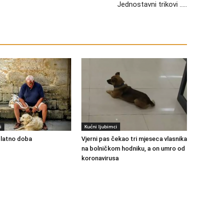
Jednostavni trikovi …..
i
Kućni ljubimci
 zlatno doba
Vjerni pas čekao tri mjeseca vlasnika
na bolničkom hodniku, a on umro od
koronavirusa