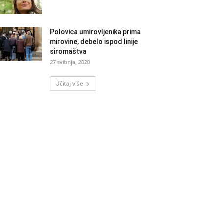
Polovica umirovljenika prima
mirovine, debelo ispod linije
siromaštva
27 svibnja, 2020
Učitaj više