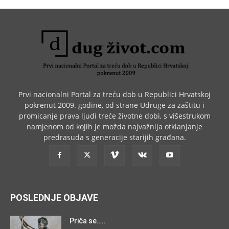
Prvi nacionalni Portal za treću dob u Republici Hrvatskoj
pokrenut 2009. godine, od strane Udruge za zaštitu i
promicanje prava ljudi treće životne dobi, s višestrukom
namjenom od kojih je možda najvažnija otklanjanje
predrasuda s generacije starijih građana.
POSLEDNJE OBJAVE
Priča se…..