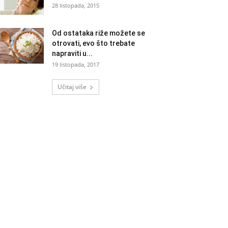
28 listopada, 2015
Od ostataka riže možete se
otrovati, evo što trebate
napraviti u...
19 listopada, 2017
Učitaj više