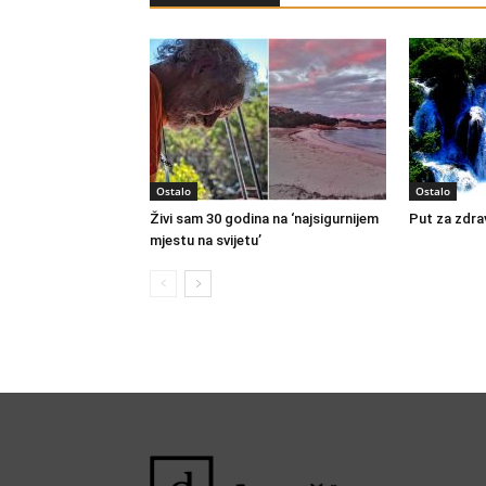
Ostalo
Ostalo
Živi sam 30 godina na ‘najsigurnijem
Put za zdrav
mjestu na svijetu’