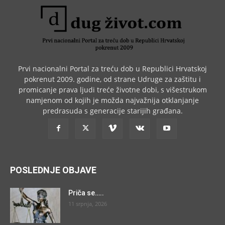
Prvi nacionalni Portal za treću dob u Republici Hrvatskoj
pokrenut 2009. godine, od strane Udruge za zaštitu i
promicanje prava ljudi treće životne dobi, s višestrukom
namjenom od kojih je možda najvažnija otklanjanje
predrasuda s generacije starijih građana.
POSLEDNJE OBJAVE
Priča se…..
11 srpnja, 2026