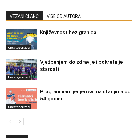
VEZANI ČLANCI
VIŠE OD AUTORA
Književnost bez granica!
Uncategorized
Vježbanjem do zdravije i pokretnije
starosti
Uncategorized
Program namijenjen svima starijima od
54 godine
Uncategorized