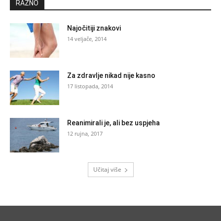
RAZNO
Najočitiji znakovi
14 veljače, 2014
Za zdravlje nikad nije kasno
17 listopada, 2014
Reanimirali je, ali bez uspjeha
12 rujna, 2017
Učitaj više