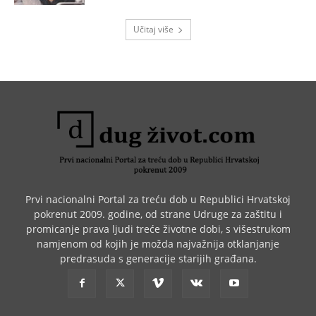
Učitaj više
Prvi nacionalni Portal za treću dob u Republici Hrvatskoj
pokrenut 2009. godine, od strane Udruge za zaštitu i
promicanje prava ljudi treće životne dobi, s višestrukom
namjenom od kojih je možda najvažnija otklanjanje
predrasuda s generacije starijih građana.