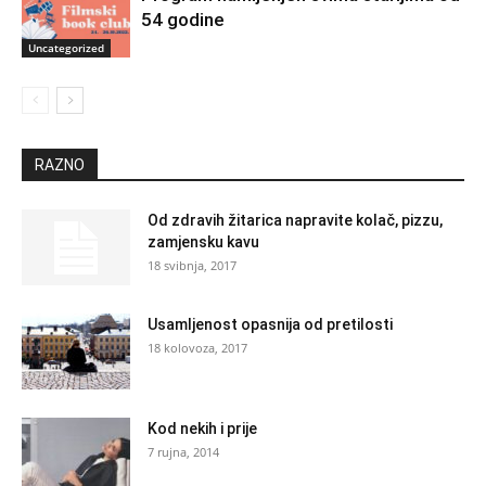
54 godine
Uncategorized
RAZNO
Od zdravih žitarica napravite kolač, pizzu,
zamjensku kavu
18 svibnja, 2017
Usamljenost opasnija od pretilosti
18 kolovoza, 2017
Kod nekih i prije
7 rujna, 2014