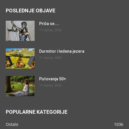
POSLEDNJE OBJAVE
Priča se…..
11 srpnja, 2026
Durmitor i ledena jezera
11 srpnja, 2026
Putovanja 50+
11 srpnja, 2026
POPULARNE KATEGORIJE
Ostalo
1036