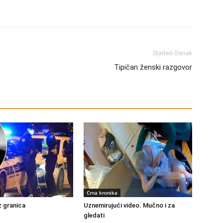
Sljedeći članak
Tipičan ženski razgovor
Crna kronika
 granica
Uznemirujući video. Mučno i za
gledati