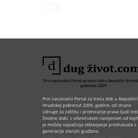
Prvi nacionalni Portal za treću dob u Republici
Hrvatskoj pokrenut 2009. godine, od strane
Udruge za zaštitu i promicanje prava ljudi tre
životne dobi, s višestrukom namjenom od koji
je možda najvažnija otklanjanje predrasuda s
generacije starijih građana.