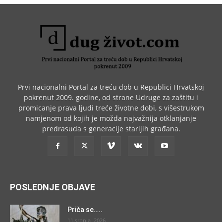
Prvi nacionalni Portal za treću dob u Republici Hrvatskoj
pokrenut 2009. godine, od strane Udruge za zaštitu i
promicanje prava ljudi treće životne dobi, s višestrukom
namjenom od kojih je možda najvažnija otklanjanje
predrasuda s generacije starijih građana.
POSLEDNJE OBJAVE
Priča se…..
11 srpnja, 2026