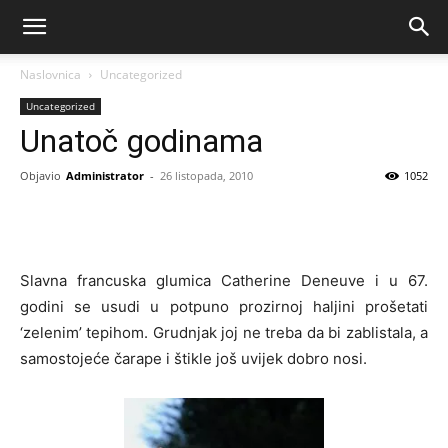
Naslovnica
Uncategorized
Uncategorized
Unatoč godinama
Objavio
Administrator
-
26 listopada, 2010
1052
Slavna francuska glumica Catherine Deneuve i u 67.
godini se usudi u potpuno prozirnoj haljini prošetati
‘zelenim’ tepihom. Grudnjak joj ne treba da bi zablistala, a
samostojeće čarape i štikle još uvijek dobro nosi.