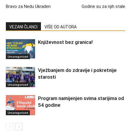
Bravo za Nedu Ukraden
Godine su za njih stale
VEZANI ČLANCI
VIŠE OD AUTORA
Književnost bez granica!
Uncategorized
Vježbanjem do zdravije i pokretnije
starosti
Uncategorized
Program namijenjen svima starijima od
54 godine
Uncategorized