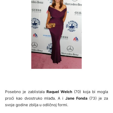
Posebno je zablistala
Raquel Welch
(70) koja bi mogla
proći kao dvostruko mlađa. A i
Jane Fonda
(73) je za
svoje godine zbilja u odličnoj formi.