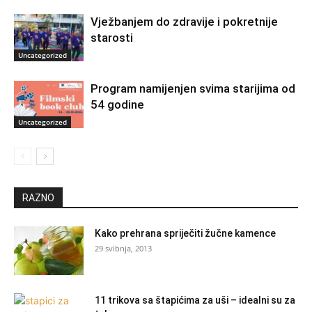
Vježbanjem do zdravije i pokretnije
starosti
Uncategorized
Program namijenjen svima starijima od
54 godine
Uncategorized
RAZNO
Kako prehrana spriječiti žučne kamence
29 svibnja, 2013
11 trikova sa štapićima za uši – idealni su za