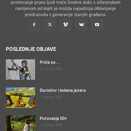
promicanje prava ljudi treće životne dobi, s višestrukom
namjenom od kojih je možda najvažnija otklanjanje
predrasuda s generacije starijih građana.
POSLEDNJE OBJAVE
Priča se…..
11 srpnja, 2026
Durmitor i ledena jezera
11 srpnja, 2026
Putovanja 50+
11 srpnja, 2026