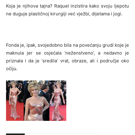
Koja je njihova tajna? Raquel inzistira kako svoju ljepotu
ne duguje plastičnoj kirurgiji već vježbi, dijetama i jogi.
Fonda je, ipak, svojedobno bila na povećanju grudi koje je
maknula jer se osjećala ‘neženstveno’, a nedavno je
priznala i da je ‘sredila’ vrat, obraze, ali i područje oko
očiju.