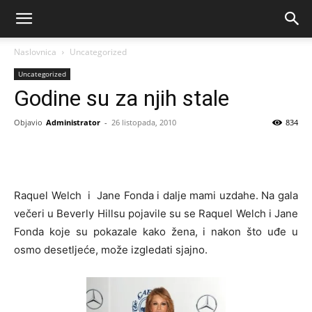
Naslovnica
Uncategorized
Uncategorized
Godine su za njih stale
Objavio
Administrator
-
26 listopada, 2010
834
Raquel Welch i Jane Fonda i dalje mami uzdahe. Na gala
večeri u Beverly Hillsu pojavile su se Raquel Welch i Jane
Fonda koje su pokazale kako žena, i nakon što uđe u
osmo desetljeće, može izgledati sjajno.