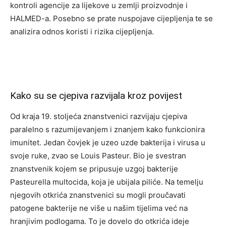
kontroli agencije za lijekove u zemlji proizvodnje i
HALMED-a. Posebno se prate nuspojave cijepljenja te se
analizira odnos koristi i rizika cijepljenja.
Kako su se cjepiva razvijala kroz povijest
Od kraja 19. stoljeća znanstvenici razvijaju cjepiva
paralelno s razumijevanjem i znanjem kako funkcionira
imunitet. Jedan čovjek je uzeo uzde bakterija i virusa u
svoje ruke, zvao se Louis Pasteur. Bio je svestran
znanstvenik kojem se pripusuje uzgoj bakterije
Pasteurella multocida, koja je ubijala piliće. Na temelju
njegovih otkrića znanstvenici su mogli proučavati
patogene bakterije ne više u našim tijelima već na
hranjivim podlogama. To je dovelo do otkrića ideje