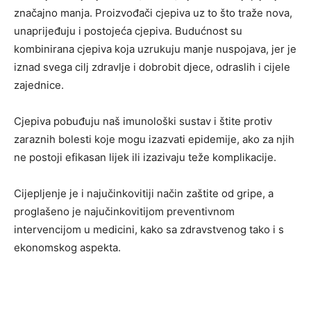
značajno manja. Proizvođači cjepiva uz to što traže nova,
unaprijeđuju i postojeća cjepiva. Budućnost su
kombinirana cjepiva koja uzrukuju manje nuspojava, jer je
iznad svega cilj zdravlje i dobrobit djece, odraslih i cijele
zajednice.
Cjepiva pobuđuju naš imunološki sustav i štite protiv
zaraznih bolesti koje mogu izazvati epidemije, ako za njih
ne postoji efikasan lijek ili izazivaju teže komplikacije.
Cijepljenje je i najučinkovitiji način zaštite od gripe, a
proglašeno je najučinkovitijom preventivnom
intervencijom u medicini, kako sa zdravstvenog tako i s
ekonomskog aspekta.