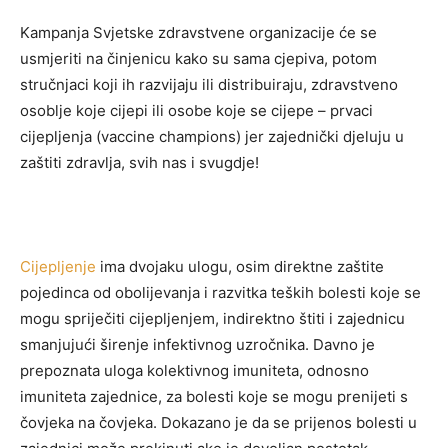
Kampanja Svjetske zdravstvene organizacije će se
usmjeriti na činjenicu kako su sama cjepiva, potom
stručnjaci koji ih razvijaju ili distribuiraju, zdravstveno
osoblje koje cijepi ili osobe koje se cijepe – prvaci
cijepljenja (vaccine champions) jer zajednički djeluju u
zaštiti zdravlja, svih nas i svugdje!
Cijepljenje
ima dvojaku ulogu, osim direktne zaštite
pojedinca od obolijevanja i razvitka teških bolesti koje se
mogu spriječiti cijepljenjem, indirektno štiti i zajednicu
smanjujući širenje infektivnog uzročnika. Davno je
prepoznata uloga kolektivnog imuniteta, odnosno
imuniteta zajednice, za bolesti koje se mogu prenijeti s
čovjeka na čovjeka. Dokazano je da se prijenos bolesti u