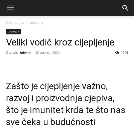
Naslovnica
Zdravlje
Zdravlje
Veliki vodič kroz cijepljenje
Objavio
Admin
-
28 travnja, 2020
1249
Zašto je cijepljenje važno,
razvoj i proizvodnja cjepiva,
što je imunitet krda te što nas
sve čeka u budućnosti