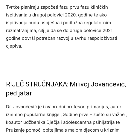
Tvrtke planiraju započeti fazu prvu fazu kliničkih
ispitivanja u drugoj polovici 2020. godine te ako
ispitivanja budu uspješna i podložna regulatornim
razmatranjima, cilj je da se do druge polovice 2021.
godine dovrši potreban razvoj u svrhu raspoloživosti
cjepiva.
RIJEČ STRUČNJAKA: Milivoj Jovančević,
pedijatar
Dr. Jovančević je izvanredni profesor, primarijus, autor
iznimno popularne knjige „Godine prve – zašto su važne“,
koautor udžbenika Dječja i adolescentna psihijatrija te
Pružanje pomoći obiteljima s malom djecom u kriznim