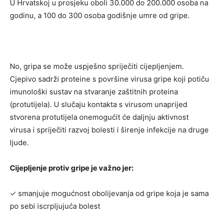
U Hrvatskoj u prosjeku oboli 30.000 do 200.000 osoba na
godinu, a 100 do 300 osoba godišnje umre od gripe.
No, gripa se može uspješno spriječiti cijepljenjem.
Cjepivo sadrži proteine s površine virusa gripe koji potiču
imunološki sustav na stvaranje zaštitnih proteina
(protutijela). U slučaju kontakta s virusom unaprijed
stvorena protutijela onemogućit će daljnju aktivnost
virusa i spriječiti razvoj bolesti i širenje infekcije na druge
ljude.
Cijepljenje protiv gripe je važno jer:
✓ smanjuje mogućnost obolijevanja od gripe koja je sama
po sebi iscrpljujuća bolest