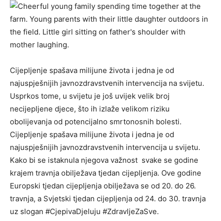
Cijepljenje spašava milijune života i jedna je od
najuspješnijih javnozdravstvenih intervencija na svijetu.
Usprkos tome, u svijetu je još uvijek velik broj
necijepljene djece, što ih izlaže velikom riziku
obolijevanja od potencijalno smrtonosnih bolesti.
Cijepljenje spašava milijune života i jedna je od
najuspješnijih javnozdravstvenih intervencija u svijetu.
Kako bi se istaknula njegova važnost svake se godine
krajem travnja obilježava tjedan cijepljenja. Ove godine
Europski tjedan cijepljenja obilježava se od 20. do 26.
travnja, a Svjetski tjedan cijepljenja od 24. do 30. travnja
uz slogan #CjepivaDjeluju #ZdravljeZaSve.