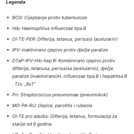
Legenda
BCG: Cijepljenje protiv tuberkuloze
Hib: Haemophilus influenzae tipa B
DI-TE-PER: Difterija, tetanus, pertusis (acelularni)
IPV: inaktivirano cjepivo protiv dječje paralize
DTaP-IPV-Hib-hep B: Kombinirano cjepivo protiv
difterije, tetanusa, pertusisa (acelularno), dječje
paralize (inaktivirano)H. influenzae tipa B i hepatitisa B
. Tzv. „6u1“
Pn: Streptococcus pneumoniae (pneumokok)
MO-PA-RU: Ospice, parotitis i rubeola
DI-TE pro adultis: Difterija, tetanus, formulacija za
starije od 6 godina