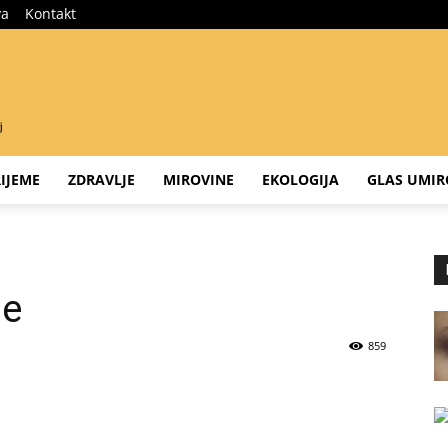
va
Kontakt
IJEME
ZDRAVLJE
MIROVINE
EKOLOGIJA
GLAS UMIR
je
859