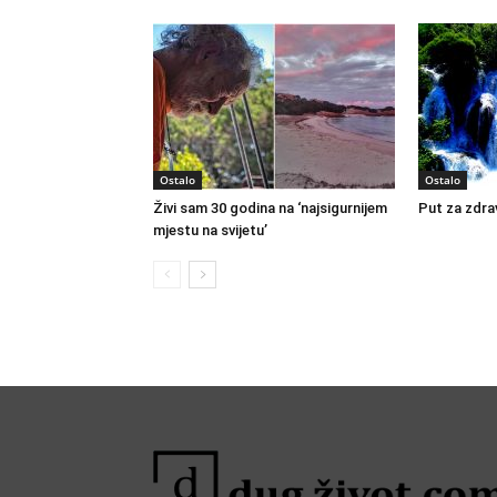
Ostalo
Ostalo
Živi sam 30 godina na ‘najsigurnijem
Put za zdrav
mjestu na svijetu’