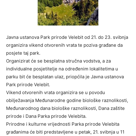
Javna ustanova Park prirode Velebit od 21. do 23. svibnja
organizira vikend otvorenih vrata te poziva građane da
posjete taj park.
Organizirat će se besplatna stručna vodstva, a za
individualne posjetitelje na određenim lokalitetima u
parku bit će besplatan ulaz, priopćila je Javna ustanova
Park prirode Velebit.
Vikend otvorenih vrata organizira se u povodu
obilježavanja Međunarodne godine biološke raznolikosti,
Međunarodnog dana biološke raznolikosti, Dana zaštite
prirode i Dana Parka prirode Velebita.
Prirodne i kulturne vrijednosti Parka prirode Velebita
građanima će biti predstavljene u petak, 21. svibnja u 11