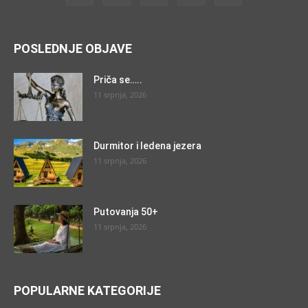
POSLEDNJE OBJAVE
Priča se…..
11 srpnja, 2026
Durmitor i ledena jezera
11 srpnja, 2026
Putovanja 50+
11 srpnja, 2026
POPULARNE KATEGORIJE