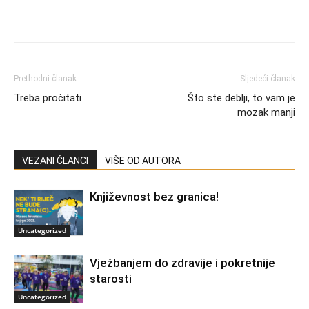
Prethodni članak
Sljedeći članak
Treba pročitati
Što ste deblji, to vam je
mozak manji
VEZANI ČLANCI
VIŠE OD AUTORA
Književnost bez granica!
Uncategorized
Vježbanjem do zdravije i pokretnije
starosti
Uncategorized