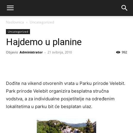
Naslovnica
Uncategorized
Uncategorized
Hajdemo u planine
Objavio
Administrator
-
21 svibnja, 2010
992
Dođite na vikend otvorenih vrata u Parku prirode Velebit.
Park prirode Velebit organizira besplatna stručna
vodstva, a za individualne posjetitelje na određenim
lokalitetima u parku bit će besplatan ulaz.