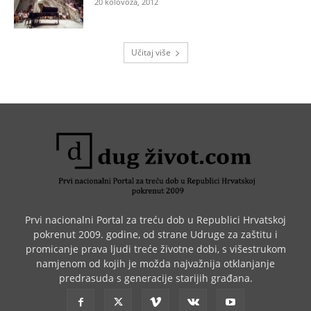
20 kolovoza, 2012
Učitaj više
Prvi nacionalni Portal za treću dob u Republici Hrvatskoj
pokrenut 2009. godine, od strane Udruge za zaštitu i
promicanje prava ljudi treće životne dobi, s višestrukom
namjenom od kojih je možda najvažnija otklanjanje
predrasuda s generacije starijih građana.