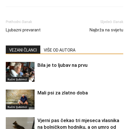
Prethodni članak
Sljedeći članak
Ljubazni prevarant
Najbrža na svijetu
VEZANI ČLANCI
VIŠE OD AUTORA
Bila je to ljubav na prvu
Kućni ljubimci
Mali psi za zlatno doba
Kućni ljubimci
Vjerni pas čekao tri mjeseca vlasnika
na bolničkom hodniku, a on umro od