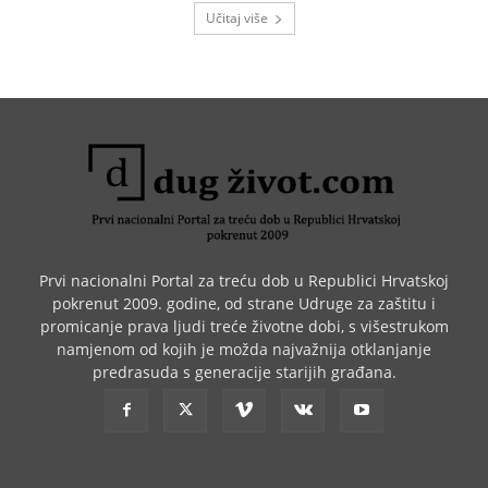
Učitaj više
Prvi nacionalni Portal za treću dob u Republici Hrvatskoj
pokrenut 2009. godine, od strane Udruge za zaštitu i
promicanje prava ljudi treće životne dobi, s višestrukom
namjenom od kojih je možda najvažnija otklanjanje
predrasuda s generacije starijih građana.