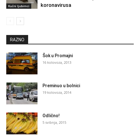
koronavirusa
Kućni ljubimci
RAZNO
Šok u Promajni
16 kolovoza, 2013
Preminuo u bolnici
19 kolovoza, 2014
Odlično!
5 svibnja, 2015