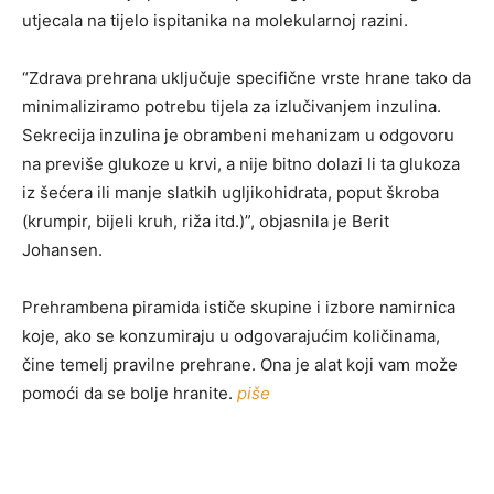
utjecala na tijelo ispitanika na molekularnoj razini.
“Zdrava prehrana uključuje specifične vrste hrane tako da
minimaliziramo potrebu tijela za izlučivanjem inzulina.
Sekrecija inzulina je obrambeni mehanizam u odgovoru
na previše glukoze u krvi, a nije bitno dolazi li ta glukoza
iz šećera ili manje slatkih ugljikohidrata, poput škroba
(krumpir, bijeli kruh, riža itd.)”, objasnila je Berit
Johansen.
Prehrambena piramida ističe skupine i izbore namirnica
koje, ako se konzumiraju u odgovarajućim količinama,
čine temelj pravilne prehrane. Ona je alat koji vam može
pomoći da se bolje hranite.
piše