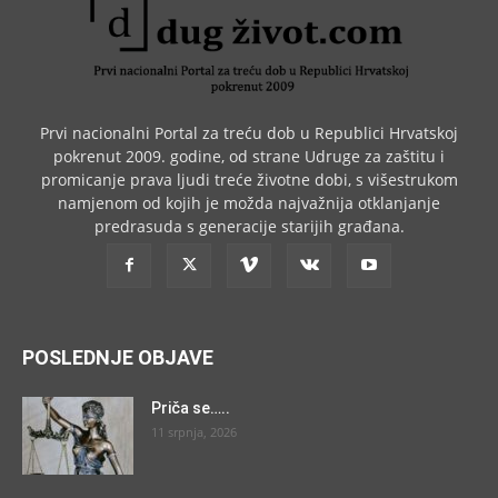
Prvi nacionalni Portal za treću dob u Republici Hrvatskoj
pokrenut 2009. godine, od strane Udruge za zaštitu i
promicanje prava ljudi treće životne dobi, s višestrukom
namjenom od kojih je možda najvažnija otklanjanje
predrasuda s generacije starijih građana.
POSLEDNJE OBJAVE
Priča se…..
11 srpnja, 2026