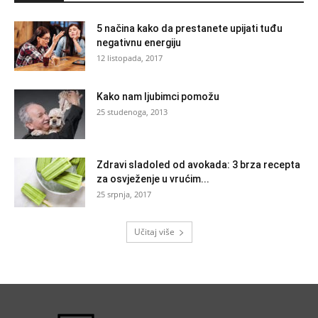
5 načina kako da prestanete upijati tuđu
negativnu energiju
12 listopada, 2017
Kako nam ljubimci pomožu
25 studenoga, 2013
Zdravi sladoled od avokada: 3 brza recepta
za osvježenje u vrućim...
25 srpnja, 2017
Učitaj više