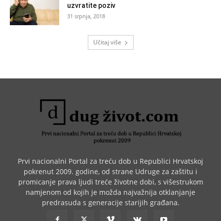
uzvratite poziv
31 srpnja, 2018
Učitaj više
Prvi nacionalni Portal za treću dob u Republici Hrvatskoj
pokrenut 2009. godine, od strane Udruge za zaštitu i
promicanje prava ljudi treće životne dobi, s višestrukom
namjenom od kojih je možda najvažnija otklanjanje
predrasuda s generacije starijih građana.