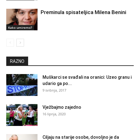
Preminula spisateljica Milena Benini
Kako umiremo?
RAZNO
Muškarci se svađali na oranici: Uzeo granu i
udario ga po...
9 svibnja, 2017
Vježbajmo zajedno
16 lipnja, 2020
Ciljaju na starije osobe, dovoljno je da