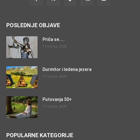
POSLEDNJE OBJAVE
Priča se…..
11 srpnja, 2026
Durmitor i ledena jezera
11 srpnja, 2026
Putovanja 50+
11 srpnja, 2026
POPULARNE KATEGORIJE