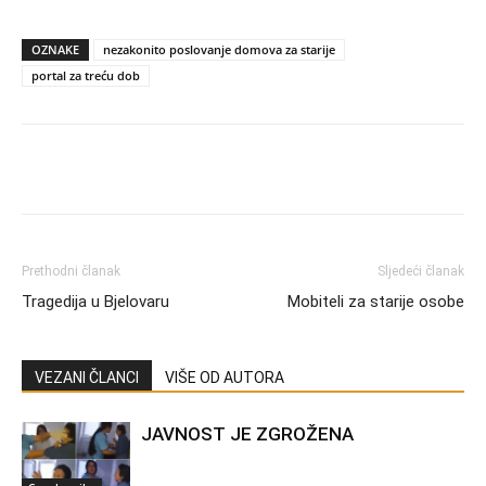
OZNAKE
nezakonito poslovanje domova za starije
portal za treću dob
Prethodni članak
Sljedeći članak
Tragedija u Bjelovaru
Mobiteli za starije osobe
VEZANI ČLANCI
VIŠE OD AUTORA
JAVNOST JE ZGROŽENA