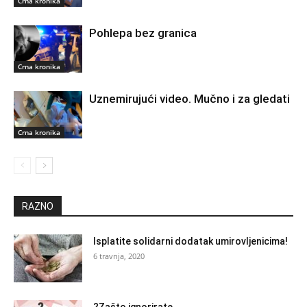
Crna kronika
Pohlepa bez granica
Crna kronika
Uznemirujući video. Mučno i za gledati
Crna kronika
RAZNO
Isplatite solidarni dodatak umirovljenicima!
6 travnja, 2020