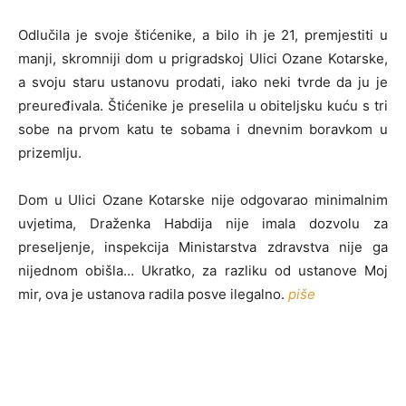
Odlučila je svoje štićenike, a bilo ih je 21, premjestiti u
manji, skromniji dom u prigradskoj Ulici Ozane Kotarske,
a svoju staru ustanovu prodati, iako neki tvrde da ju je
preuređivala. Štićenike je preselila u obiteljsku kuću s tri
sobe na prvom katu te sobama i dnevnim boravkom u
prizemlju.
Dom u Ulici Ozane Kotarske nije odgovarao minimalnim
uvjetima, Draženka Habdija nije imala dozvolu za
preseljenje, inspekcija Ministarstva zdravstva nije ga
nijednom obišla… Ukratko, za razliku od ustanove Moj
mir, ova je ustanova radila posve ilegalno.
piše