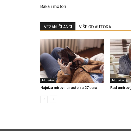
Baka i motori
VEZANI ČLANCI
VIŠE OD AUTORA
Mirovine
Mirovine
Najniža mirovina raste za 27 eura
Rad umirovl