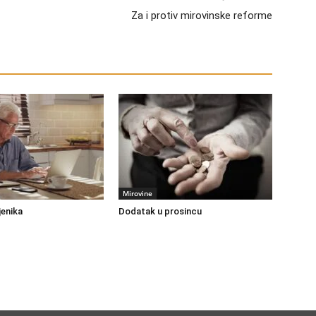
Za i protiv mirovinske reforme
Mirovine
jenika
Dodatak u prosincu