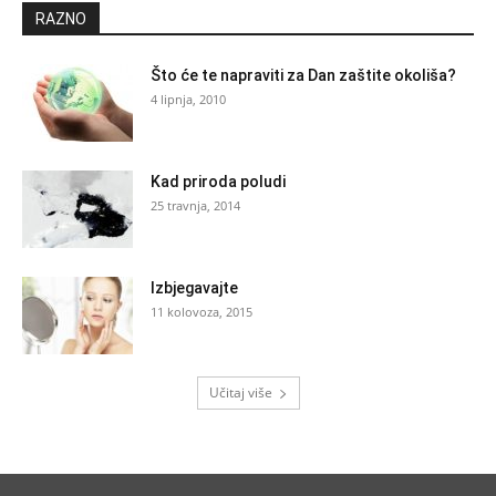
RAZNO
Što će te napraviti za Dan zaštite okoliša?
4 lipnja, 2010
Kad priroda poludi
25 travnja, 2014
Izbjegavajte
11 kolovoza, 2015
Učitaj više