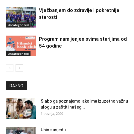
Vježbanjem do zdravije i pokretnije
starosti
Uncategorized
Program namijenjen svima starijima od
54 godine
Uncategorized
RAZNO
Slabo ga poznajemo iako ima izuzetno važnu
ulogu u zaštiti našeg...
1 travnja, 2020
Ubio susjedu